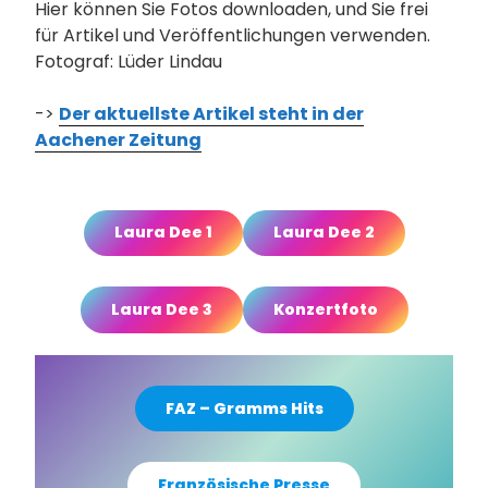
Hier können Sie Fotos downloaden, und Sie frei
für Artikel und Veröffentlichungen verwenden.
Fotograf: Lüder Lindau
->
Der aktuellste Artikel steht in der
Aachener Zeitung
Laura Dee 1
Laura Dee 2
Laura Dee 3
Konzertfoto
FAZ – Gramms Hits
Französische Presse