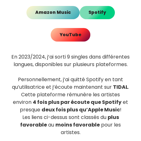
Amazon Music
Spotify
YouTube
En 2023/2024, j’ai sorti 9 singles dans différentes
langues, disponibles sur plusieurs plateformes.
Personnellement, j’ai quitté Spotify en tant
qu’utilisatrice et j’écoute maintenant sur
TIDAL
.
Cette plateforme rémunère les artistes
environ
4 fois plus par écoute que Spotify
et
presque
deux fois plus qu’Apple Music
!
Les liens ci-dessus sont classés du
plus
favorable
au
moins favorable
pour les
artistes.