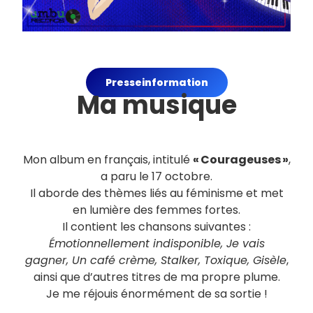
Presseinformation
Ma musique
Mon album en français, intitulé
« Courageuses »
,
a paru le 17 octobre.
Il aborde des thèmes liés au féminisme et met
en lumière des femmes fortes.
Il contient les chansons suivantes :
Émotionnellement indisponible, Je vais
gagner, Un café crème, Stalker, Toxique, Gisèle
,
ainsi que d’autres titres de ma propre plume.
Je me réjouis énormément de sa sortie !